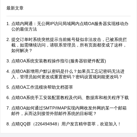
最新文章
点晴内网通：无公网IP访问局域网内点晴OA服务器实现移动办
公的最佳方法
提交订单时系统突然提示当前账号疑似非法攻击，已被系统拦
截，如需继续访问，请联系管理员，所有页面都变成了这样，
如何解决？
点晴OA系统安装教程操作指引(服务器软硬件配置)
点晴OA新增用户默认密码是什么？如果员工忘记密码无法进
入，管理员如何更改或重置密码？密码设置规则能更改吗？
点晴OA工作流模块帮助文档荟萃
点晴OA系统手工安装配置教程及代码、数据库和相关程序下载
点晴OA如何通过SMTP/IMAP实现内网收发外网的某一个邮箱
邮件，从而达到接管外部邮件系统的目标呢？
点晴QQ群（226494948）用户发言精华荟萃，欢迎加入！