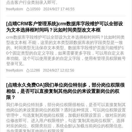
点击客户行业类别录入即可。
freeflydom
10560
2024/9/27 17:46:55
[点晴CRM客户管理系统]crm数据库字段维护可以全部设
为文本选择框时间吗？比如时间类型改文本框
crm数据库字段维护可以全部设为文本选择框时间吗？比如时间类
型改文本框 不能，这里的文本类型跟数据库表的字段类型是一致
的。时间类型无法保存文本类型。数据库字段维护页面只能维护1
0个固定类型的自定义字段，如果需要更多字段，可以用自定义表
单功能。这个可以使用更多的自定义字段，使用有管理员权限账号
登录可见。
freeflydom
11286
2024/9/27 12:02:56
[点晴永久免费OA]我们单位岗位特别多，部分岗位权限很
相似，是否可以直接复制其他岗位的来设置新岗位的权
限？
我们单位岗位特别多，部分岗位权限很相似，是否可以直接复制其
他岗位的来设置新岗位的权限？遇到这种情况，可以岗位权限设置
管理中，勾选复制其他岗位权限，加载好权限设置后，做对应的岗
位修改即可。进入用户权限维护，勾选“复制其他岗位权限”。选择
对应的岗位、权限类别后，系统会默认加载当前岗位的权限信息。
当你需要复制其他岗位权限设置...