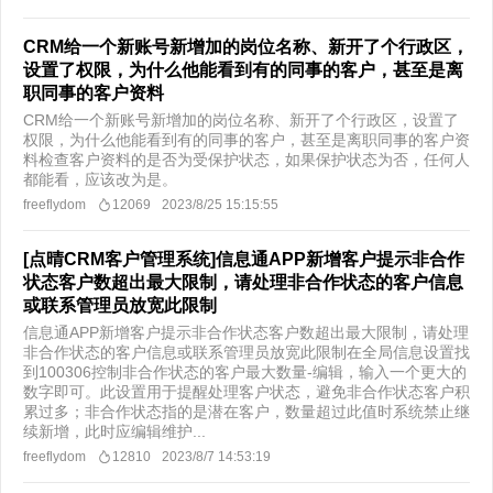
CRM给一个新账号新增加的岗位名称、新开了个行政区，
设置了权限，为什么他能看到有的同事的客户，甚至是离
职同事的客户资料
CRM给一个新账号新增加的岗位名称、新开了个行政区，设置了
权限，为什么他能看到有的同事的客户，甚至是离职同事的客户资
料检查客户资料的是否为受保护状态，如果保护状态为否，任何人
都能看，应该改为是。
freeflydom
12069
2023/8/25 15:15:55
[点晴CRM客户管理系统]信息通APP新增客户提示非合作
状态客户数超出最大限制，请处理非合作状态的客户信息
或联系管理员放宽此限制
信息通APP新增客户提示非合作状态客户数超出最大限制，请处理
非合作状态的客户信息或联系管理员放宽此限制在全局信息设置找
到100306控制非合作状态的客户最大数量-编辑，输入一个更大的
数字即可。此设置用于提醒处理客户状态，避免非合作状态客户积
累过多；非合作状态指的是潜在客户，数量超过此值时系统禁止继
续新增，此时应编辑维护...
freeflydom
12810
2023/8/7 14:53:19