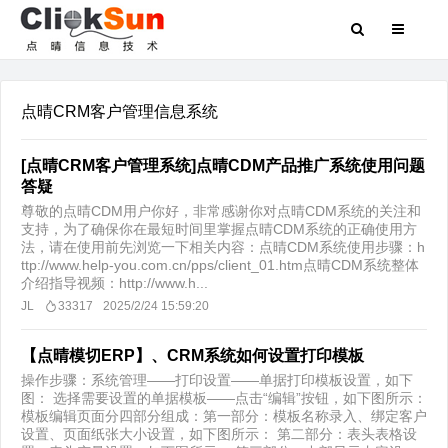
点晴CRM客户管理信息系统
[点晴CRM客户管理系统]点晴CDM产品推广系统使用问题
答疑
尊敬的点晴CDM用户你好，非常感谢你对点晴CDM系统的关注和
支持，为了确保你在最短时间里掌握点晴CDM系统的正确使用方
法，请在使用前先浏览一下相关内容：点晴CDM系统使用步骤：h
ttp://www.help-you.com.cn/pps/client_01.htm点晴CDM系统整体
介绍指导视频：http://www.h...
JL
33317
2025/2/24 15:59:20
【点晴模切ERP】、CRM系统如何设置打印模板
操作步骤：系统管理——打印设置——单据打印模板设置，如下
图： 选择需要设置的单据模板——点击“编辑”按钮，如下图所示：
模板编辑页面分四部分组成：第一部分：模板名称录入、绑定客户
设置、页面纸张大小设置，如下图所示： 第二部分：表头表格设