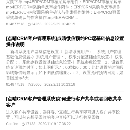
采购下单.mp4ERP/CRM审核采购单附件：ERP/CRM审核采购单.
mp4ERP/CRM采购单反审操作附件：ERP/CRM采购单反审操作.
mp4ERP/CRM驳回采购单确认与作废操作附件：ERP/CRM驳回
采购单确认与作废操作.mp4ERP/CRM...
814877518
24263
2022/9/29 10:40:15
[点晴CRM客户管理系统]点晴微信预约PC端基础信息设置
操作说明
、新增系统用户基础信息设置-》新增系统用户：、系统用户管理
基础信息设置-》系统用户管理：、权限分配基础信息设置-》权限
分配：、系统参数设置基础信息设置-》系统参数设置：1、设置系
统允许预约时间；如上图所示7：00到20：00；此处设置的时间段
影响微信端显示；如下图微信端显示： 2、设置允许预约日期，如
首图显示3天...
814877518
25606
2022/2/11 10:23:18
[点晴CRM客户管理系统]如何进行客户共享或者回收共享
客户
进入客户共享设置，选择客户直接进行共享即可进入客户共享设
置，可以勾选想要回收的客户直接可以进行共享回收
Ccoffee
17138
2020/11/19 17:36:22