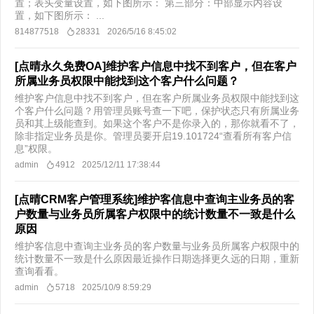
置；表头变量设置，如下图所示： 第三部分：中部显示内容设
置，如下图所示： ...
814877518
28331
2026/5/16 8:45:02
[点晴永久免费OA]维护客户信息中找不到客户，但在客户
所属业务员权限中能找到这个客户什么问题？
维护客户信息中找不到客户，但在客户所属业务员权限中能找到这
个客户什么问题？用管理员账号查一下吧，保护状态只有所属业务
员和其上级能查到。​如果这个客户不是你录入的，那你就看不了，
除非指定业务员是你。管理员要开启19.101724“查看所有客户信
息”权限。
admin
4912
2025/12/11 17:38:44
[点晴CRM客户管理系统]维护客信息中查询主业务员的客
户数量与业务员所属客户权限中的统计数量不一致是什么
原因
维护客信息中查询主业务员的客户数量与业务员所属客户权限中的
统计数量不一致是什么原因最近操作日期选择更久远的日期，重新
查询看看。
admin
5718
2025/10/9 8:59:29