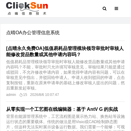
点晴OA办公管理信息系统
[点晴永久免费OA]低值易耗品管理模块领导审批时审核人
能修改货品数量或其他申请内容吗？
低值易耗品管理模块领导审批时审核人能修改货品数量或其他申请
内容吗？不能，审批时只允许填写审核意见，审核结果只能是通过
或驳回，不允许修改申请内容，如果觉得申请内容有问题，可以在
审核意见中指出，并驳回给申请人。申请人收到驳回的申请，点击
复制按钮，重新在原来申请单的基础上修改审核人提出的问题，然
后重新发起审核。
admin
15
2026/8/6 10:07:47
从零实现一个工艺图在线编辑器：基于 AntV G 的实战
背景在能源管理系统中，工艺流程图是展示热力站、换热站等设施
运行状态的重要载体。传统的做法是用Visio或CAD绘制静态图
片，但这样无法实时展示设备运行数据。我们需要一个能够：可视