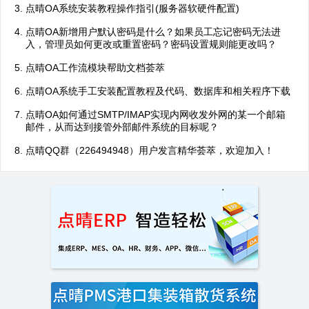
点晴OA系统安装教程操作指引(服务器软硬件配置)
点晴OA新增用户默认密码是什么？如果员工忘记密码无法进
入，管理员如何更改或重置密码？密码设置规则能更改吗？
点晴OA工作流模块帮助文档荟萃
点晴OA系统手工安装配置教程及代码、数据库和相关程序下载
点晴OA如何通过SMTP/IMAP实现内网收发外网的某一个邮箱
邮件，从而达到接管外部邮件系统的目标呢？
点晴QQ群（226494948）用户发言精华荟萃，欢迎加入！