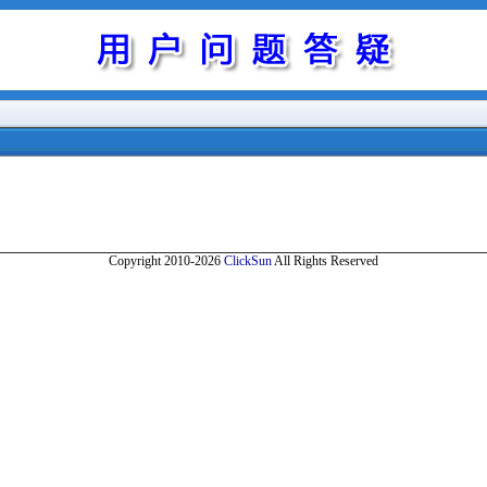
Copyright 2010-2026
ClickSun
All Rights Reserved