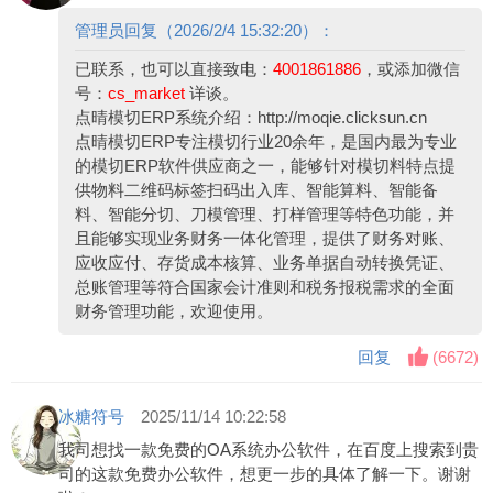
管理员回复（2026/2/4 15:32:20）：
已联系，也可以直接致电：
4001861886
，或添加微信
号：
cs_market
详谈。
点晴模切ERP系统介绍：
http://moqie.clicksun.cn
点晴模切ERP专注模切行业20余年，是国内最为专业
的模切ERP软件供应商之一，能够针对模切料特点提
供物料二维码标签扫码出入库、智能算料、智能备
料、智能分切、刀模管理、打样管理等特色功能，并
且能够实现业务财务一体化管理，提供了财务对账、
应收应付、存货成本核算、业务单据自动转换凭证、
总账管理等符合国家会计准则和税务报税需求的全面
财务管理功能，欢迎使用。
回复
(
6672
)
冰糖符号
2025/11/14 10:22:58
我司想找一款免费的OA系统办公软件，在百度上搜索到贵
司的这款免费办公软件，想更一步的具体了解一下。谢谢