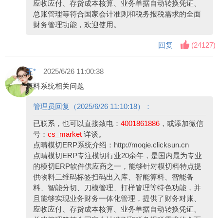
应收应付、存货成本核算、业务单据自动转换凭证、
总账管理等符合国家会计准则和税务报税需求的全面
财务管理功能，欢迎使用。
回复
(
24127
)
王*
2025/6/26 11:00:38
资料系统相关问题
管理员回复（2025/6/26 11:10:18）：
已联系，也可以直接致电：
4001861886
，或添加微信
号：
cs_market
详谈。
点晴模切ERP系统介绍：
http://moqie.clicksun.cn
点晴模切ERP专注模切行业20余年，是国内最为专业
的模切ERP软件供应商之一，能够针对模切料特点提
供物料二维码标签扫码出入库、智能算料、智能备
料、智能分切、刀模管理、打样管理等特色功能，并
且能够实现业务财务一体化管理，提供了财务对账、
应收应付、存货成本核算、业务单据自动转换凭证、