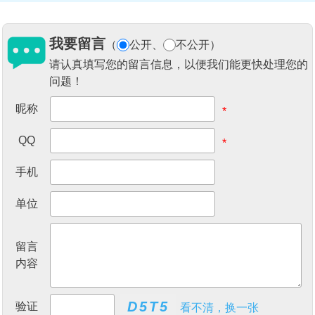
我要留言
（
公开
、
不公开
）
请认真填写您的留言信息，以便我们能更快处理您的
问题！
昵称
*
QQ
*
手机
单位
留言
内容
验证
看不清，换一张