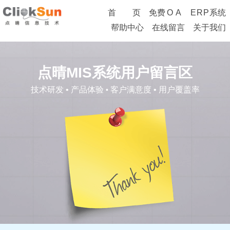
首 页
免费
O
A
ERP
系统
帮助中心
在线留言
关于我们
点晴MIS系统用户留言区
技术研发 • 产品体验
客户满意度 • 用户覆盖率
•