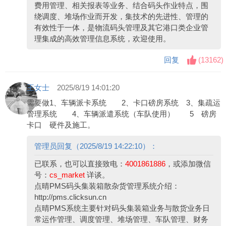
费用管理、相关报表等业务、结合码头作业特点，围
绕调度、堆场作业而开发，集技术的先进性、管理的
有效性于一体，是物流码头管理及其它港口类企业管
理集成的高效管理信息系统，欢迎使用。
回复
(
13162
)
王女士
2025/8/19 14:01:20
需要做1、车辆派卡系统 2、卡口磅房系统 3、集疏运
管理系统 4、车辆派遣系统（车队使用） 5 磅房
卡口 硬件及施工。
管理员回复（2025/8/19 14:22:10）：
已联系，也可以直接致电：
4001861886
，或添加微信
号：
cs_market
详谈。
点晴PMS码头集装箱散杂货管理系统介绍：
http://pms.clicksun.cn
点晴PMS系统主要针对码头集装箱业务与散货业务日
常运作管理、调度管理、堆场管理、车队管理、财务