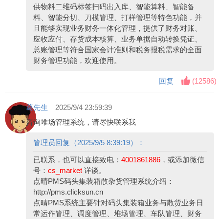
供物料二维码标签扫码出入库、智能算料、智能备
料、智能分切、刀模管理、打样管理等特色功能，并
且能够实现业务财务一体化管理，提供了财务对账、
应收应付、存货成本核算、业务单据自动转换凭证、
总账管理等符合国家会计准则和税务报税需求的全面
财务管理功能，欢迎使用。
回复
(
12586
)
葛先生
2025/9/4 23:59:39
咨询堆场管理系统，请尽快联系我
管理员回复（2025/9/5 8:39:19）：
已联系，也可以直接致电：
4001861886
，或添加微信
号：
cs_market
详谈。
点晴PMS码头集装箱散杂货管理系统介绍：
http://pms.clicksun.cn
点晴PMS系统主要针对码头集装箱业务与散货业务日
常运作管理、调度管理、堆场管理、车队管理、财务