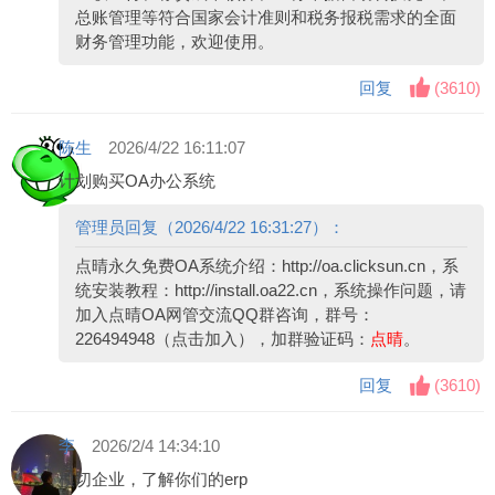
总账管理等符合国家会计准则和税务报税需求的全面
财务管理功能，欢迎使用。
回复
(
3610
)
陈生
2026/4/22 16:11:07
计划购买OA办公系统
管理员回复（2026/4/22 16:31:27）：
点晴永久免费OA系统介绍：
http://oa.clicksun.cn
，系
统安装教程：
http://install.oa22.cn
，系统操作问题，请
加入点晴OA网管交流QQ群咨询，群号：
226494948（点击加入）
，加群验证码：
点晴
。
回复
(
3610
)
李
2026/2/4 14:34:10
模切企业，了解你们的erp