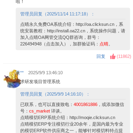
啦！
管理员回复（2025/11/14 11:17:18）：
点晴永久免费OA系统介绍：
http://oa.clicksun.cn
，系
统安装教程：
http://install.oa22.cn
，系统操作问题，请
加入点晴OA网管交流QQ群咨询，群号：
226494948（点击加入）
，加群验证码：
点晴
。
回复
(
11862
)
黄**
2025/9/9 13:46:10
需求研发项目管理系统
管理员回复（2025/9/9 14:16:10）：
已联系，也可以直接致电：
4001861886
，或添加微信
号：
cs_market
详谈。
点晴模切ERP系统介绍：
http://moqie.clicksun.cn
点晴模切ERP专注模切行业20余年，是国内最为专业
的模切ERP软件供应商之一，能够针对模切料特点提