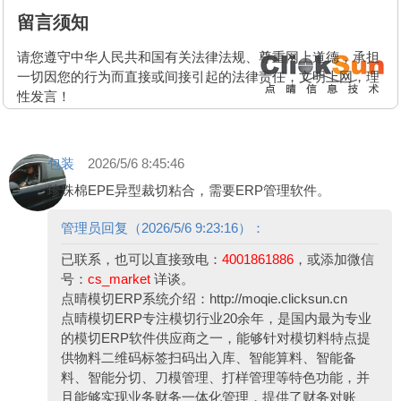
留言须知
请您遵守中华人民共和国有关法律法规、尊重网上道德，承担
一切因您的行为而直接或间接引起的法律责任，文明上网，理
性发言！
包装
2026/5/6 8:45:46
珍珠棉EPE异型裁切粘合，需要ERP管理软件。
管理员回复（2026/5/6 9:23:16）：
已联系，也可以直接致电：
4001861886
，或添加微信
号：
cs_market
详谈。
点晴模切ERP系统介绍：
http://moqie.clicksun.cn
点晴模切ERP专注模切行业20余年，是国内最为专业
的模切ERP软件供应商之一，能够针对模切料特点提
供物料二维码标签扫码出入库、智能算料、智能备
料、智能分切、刀模管理、打样管理等特色功能，并
且能够实现业务财务一体化管理，提供了财务对账、