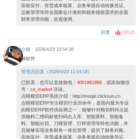
应收应付、存货成本核算、业务单据自动转换凭证、
总账管理等符合国家会计准则和税务报税需求的全面
财务管理功能，欢迎使用。
回复
(
3612
)
刘小姐
2026/4/23 10:54:38
了解软件
管理员回复（2026/4/23 11:14:18）：
已联系，也可以直接致电：
4001861886
，或添加微信
号：
cs_market
详谈。
点晴模切ERP系统介绍：
http://moqie.clicksun.cn
点晴模切ERP专注模切行业20余年，是国内最为专业
的模切ERP软件供应商之一，能够针对模切料特点提
供物料二维码标签扫码出入库、智能算料、智能备
料、智能分切、刀模管理、打样管理等特色功能，并
且能够实现业务财务一体化管理，提供了财务对账、
应收应付、存货成本核算、业务单据自动转换凭证、