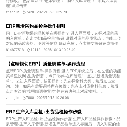
行修改。 然后重新在“仓库管理”》“物料入库管理”》“采购入库管
理”里点击查...
zhenglin
7428
2025/10/23 13:51:01
ERP新增采购品检单操作指引
问：ERP新增采购品检单在哪操作？ 进入界面后，选择对应的采
购入库单，点击“增加品检单”按钮 设置对应的品质状态，也能上传
对应的品质表格、图片等信息 确认完后，点击提交按钮完成操作
814877518
12113
2025/10/13 10:26:40
【点晴模切ERP】质量调整单-操作流程
点晴ERP-质量调整单-操作流程 进入ERP系统之后，在左侧的功能
菜单里找到“品质管理”，点开“物料在库管理”，点击“新增质量调整
单”。 2.进入界面后，按图操作：先选择物料大类，然后点击查
询。 注：如果有需要调整库存位置：先点击对应物料信息，然后
点击右边的“按明细调整货位”并在右边勾上对应物料。 ...
zhenglin
7880
2025/10/13 10:26:06
ERP生产入库品检+出货品检操作步骤
ERP生产入库品检+出货品检操作步骤 生产入库品检操作步骤：品
质管理-生产入库管理-新增生产品检单进入界面后，填入对应的信