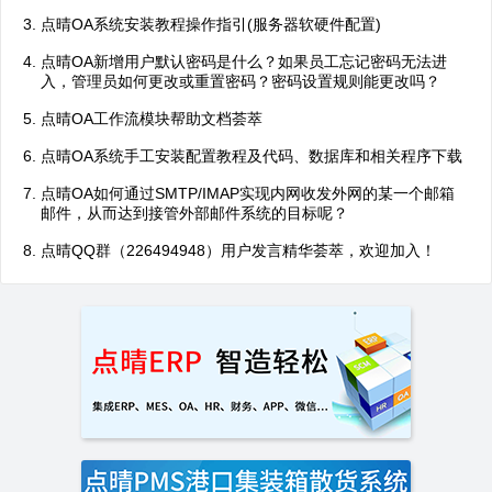
点晴OA系统安装教程操作指引(服务器软硬件配置)
点晴OA新增用户默认密码是什么？如果员工忘记密码无法进
入，管理员如何更改或重置密码？密码设置规则能更改吗？
点晴OA工作流模块帮助文档荟萃
点晴OA系统手工安装配置教程及代码、数据库和相关程序下载
点晴OA如何通过SMTP/IMAP实现内网收发外网的某一个邮箱
邮件，从而达到接管外部邮件系统的目标呢？
点晴QQ群（226494948）用户发言精华荟萃，欢迎加入！