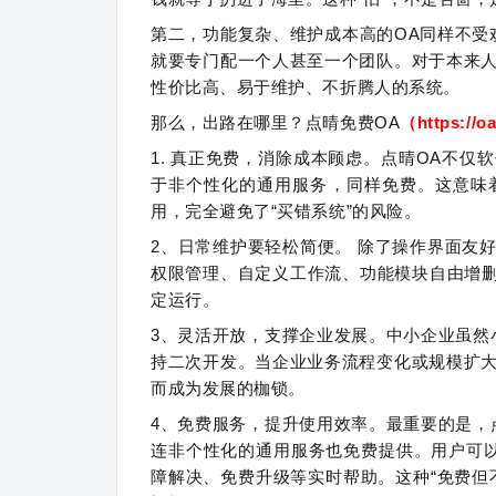
第二，功能复杂、维护成本高的OA同样不受
就要专门配一个人甚至一个团队。对于本来
性价比高、易于维护、不折腾人的系统。
那么，出路在哪里？点晴免费OA
（
https://o
1. 真正免费，消除成本顾虑。点晴OA不
于非个性化的通用服务，同样免费。这意味
用，完全避免了“买错系统”的风险。
2、日常维护要轻松简便。 除了操作界面友
权限管理、自定义工作流、功能模块自由增删
定运行。
3、灵活开放，支撑企业发展。中小企业虽然
持二次开发。当企业业务流程变化或规模扩
而成为发展的枷锁。
4、免费服务，提升使用效率。最重要的是，
连非个性化的通用服务也免费提供。用户可
障解决、免费升级等实时帮助。这种“免费但