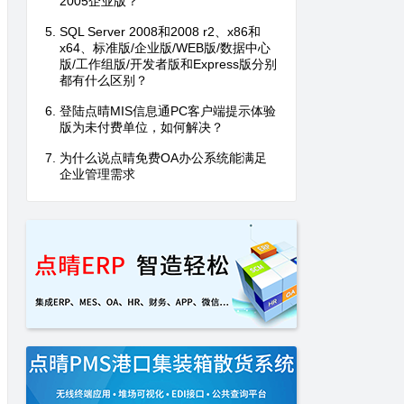
2005企业版？
SQL Server 2008和2008 r2、x86和
x64、标准版/企业版/WEB版/数据中心
版/工作组版/开发者版和Express版分别
都有什么区别？
登陆点晴MIS信息通PC客户端提示体验
版为未付费单位，如何解决？
为什么说点晴免费OA办公系统能满足
企业管理需求