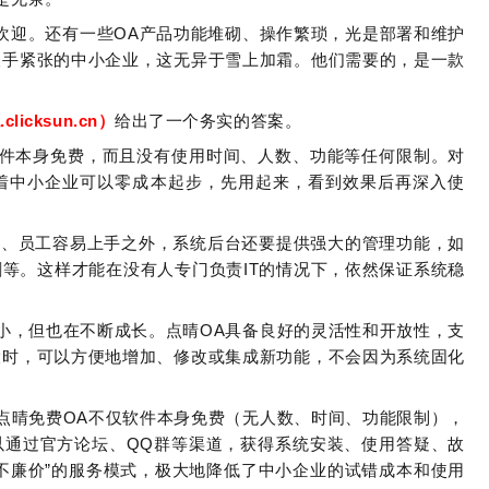
欢迎。还有一些OA产品功能堆砌、操作繁琐，光是部署和维护
人手紧张的中小企业，这无异于雪上加霜。他们需要的，是一款
a.clicksun.cn）
给出了一个务实的答案。
仅软件本身免费，而且没有使用时间、人数、功能等任何限制。对
着中小企业可以零成本起步，先用起来，看到效果后再深入使
好、员工容易上手之外，系统后台还要提供强大的管理功能，如
等。这样才能在没有人专门负责IT的情况下，依然保证系统稳
小，但也在不断成长。点晴OA具备良好的灵活性和开放性，支
大时，可以方便地增加、修改或集成新功能，不会因为系统固化
点晴免费OA不仅软件本身免费（无人数、时间、功能限制），
以通过官方论坛、QQ群等渠道，获得系统安装、使用答疑、故
不廉价”的服务模式，极大地降低了中小企业的试错成本和使用