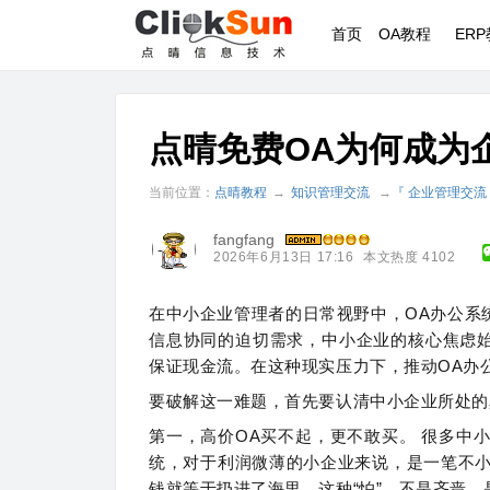
首页
OA教程
ER
点晴免费OA为何成为
当前位置：
点晴教程
→
知识管理交流
→
『 企业管理交流
fangfang
2026年6月13日 17:16
本文热度 4102
在中小企业管理者的日常视野中，
OA办公系
信息协同的迫切需求，中小企业的核心焦虑始
保证现金流。在这种现实压力下，推动OA办
要破解这一难题，首先要认清中小企业所处的真
第一，高价OA买不起，更不敢买。 很多中
统，对于利润微薄的小企业来说，是一笔不
钱就等于扔进了海里。这种“怕”，不是吝啬，