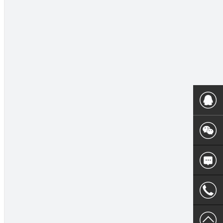
400 186