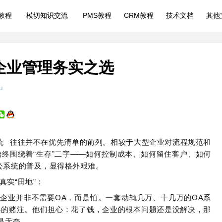
P教程
模切知识交流
PMS教程
CRM教程
技术文档
其他
企业管理务实之选
 』
统
往往并不在优先清单的前列。相较于大型企业对流程规范和
终围绕着“生存”二字——如何控制成本、如何留住客户、如何
公系统的普及，显得格外艰难。
实“田地”：
小企业并非不需要OA，而是怕。一套动辄几万、十几万的OA系
小的赌注。他们担心：花了钱，企业的根本问题还是没解决，那
是无奈。