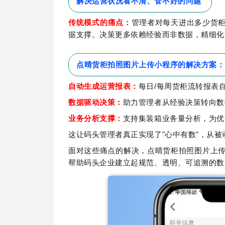
解决运营状况看不清、管不好的问题
传统模式的痛点：
管理者对每天进出多少货
据支撑。决策更多依赖经验而非数据，精细化
点晴货柜拍照图片上传小程序的解决方案：
自动生成运营报表：
每日/每周货柜流转报表
数据驱动决策：
助力管理者从经验决策转向数
业务分析支撑：
支持集装箱业务量分析，为优
这让码头管理者真正实现了"心中有数"，从
面对这些痛点的解决，点晴货柜拍照图片上
帮助码头企业建立起规范、透明、可追溯的数