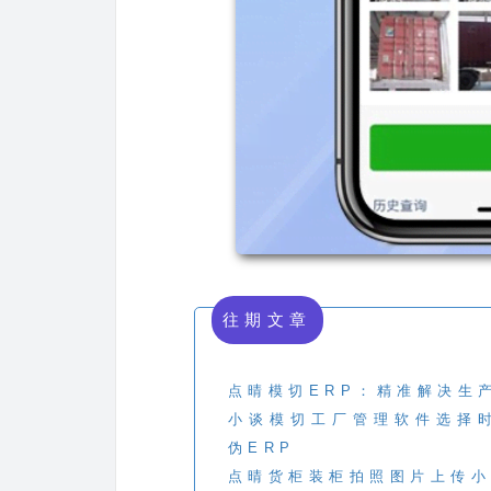
往期文章
点晴模切ERP：精准解决生
小谈模切工厂管理软件选择
伪ERP
点晴货柜装柜拍照图片上传小