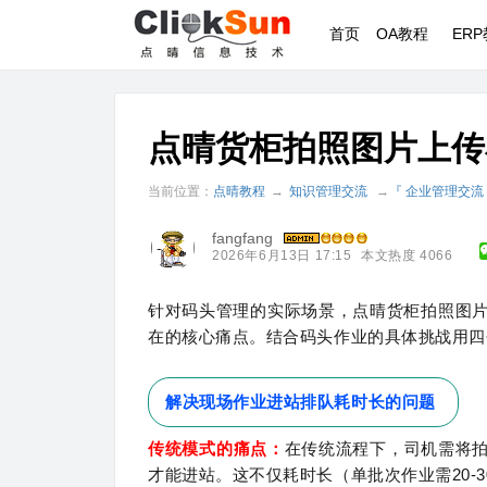
首页
OA教程
ER
点晴货柜拍照图片上传
当前位置：
点晴教程
→
知识管理交流
→
『 企业管理交流
fangfang
2026年6月13日 17:15
本文热度 4066
针对码头管理的实际场景，点晴货柜拍照图
在的核心痛点。结合码头作业的具体挑战用四
解决现场作业进站排队耗时长的问题
传统模式的痛点：
在传统流程下，司机需将
才能进站。这不仅耗时长（单批次作业需20-