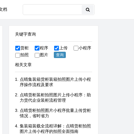
文档
关键字查询
货柜
程序
上传
小程序
拍照
图片
相关文章
点晴集装箱货柜装箱拍照图片上传小程
序操作流程及要求
点晴货柜装柜拍照图片上传小程序：助
力货代企业装柜流程管理
点晴货柜拍照图片小程序批量上传货柜
情况，省时省力
集装箱装载全流程详解：点晴货柜拍照
图片上传小程序的拍照全面指南