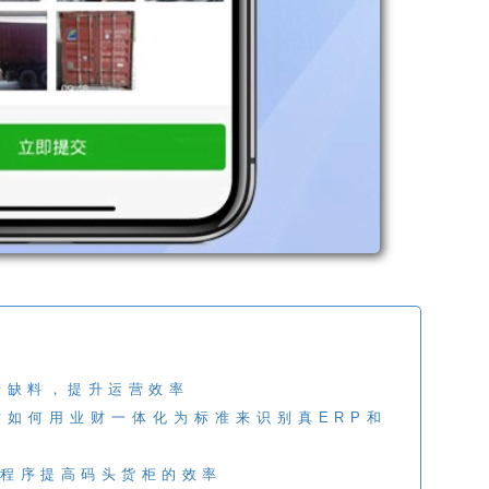
产缺料，提升运营效率
时如何用业财一体化为标准来识别真ERP和
程序提高码头货柜的效率