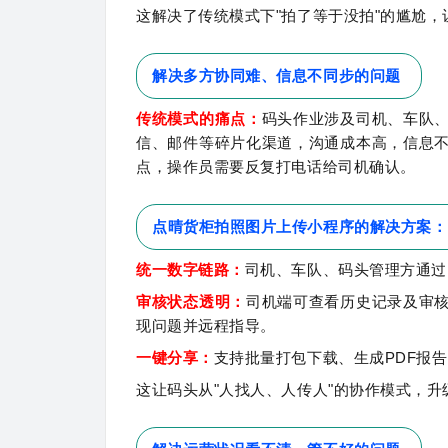
这解决了传统模式下"拍了等于没拍"的尴尬
解决多方协同难、信息不同步的问题
传统模式的痛点：
码头作业涉及司机、车队
信、邮件等碎片化渠道，沟通成本高，信息
点，操作员需要反复打电话给司机确认。
点晴货柜拍照图片上传小程序的解决方案：
统一数字链路：
司机、车队、码头管理方通过
审核状态透明：
司机端可查看历史记录及审
现问题并远程指导。
一键分享：
支持批量打包下载、生成PDF报
这让码头从"人找人、人传人"的协作模式，升