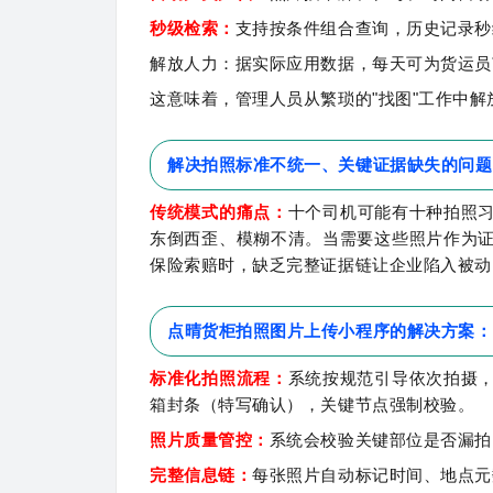
秒级检索：
支持按条件组合查询，历史记录秒
解放人力：据实际应用数据，每天可为货运员
这意味着，管理人员从繁琐的"找图"工作中
解决拍照标准不统一、关键证据缺失的问题
传统模式的痛点：
十个司机可能有十种拍照
东倒西歪、模糊不清。当需要这些照片作为
保险索赔时，缺乏完整证据链让企业陷入被动
点晴货柜拍照图片上传小程序的解决方案：
标准化拍照流程：
系统按规范引导依次拍摄
箱封条（特写确认），关键节点强制校验。
照片质量管控：
系统会校验关键部位是否漏拍
完整信息链：
每张照片自动标记时间、地点元