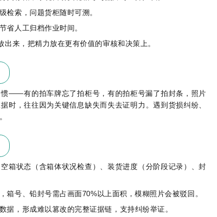
级检索，问题货柜随时可溯。
节省人工归档作业时间。
解放出来，把精力放在更有价值的审核和决策上。
习惯——有的拍车牌忘了拍柜号，有的拍柜号漏了拍封条，照片
证据时，往往因为关键信息缺失而失去证明力。遇到货损纠纷、
。
，空箱状态（含箱体状况检查）、装货进度（分阶段记录）、封
，箱号、铅封号需占画面70%以上面积，模糊照片会被驳回。
数据，形成难以篡改的完整证据链，支持纠纷举证。