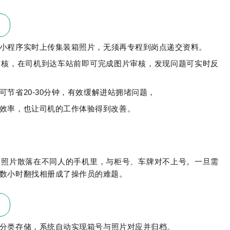
小程序实时上传集装箱照片，无须再专程到岗点递交资料。
审核，在司机到达车站前即可完成图片审核，发现问题可实时反
节省20-30分钟，有效缓解进站拥堵问题，
效率，也让司机的工作体验得到改善。
，照片散落在不同人的手机里，与柜号、车牌对不上号。一旦需
数小时翻找相册成了操作员的难题。
分类存储，系统自动实现箱号与照片对应并归档。