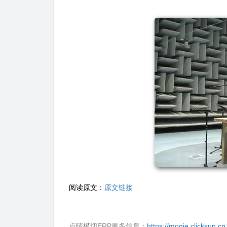
阅读原文：
原文链接
点晴模切ERP更多信息：
https://moqie.clicksun.cn