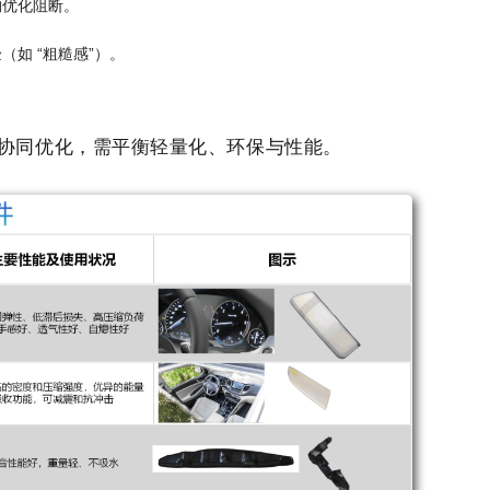
构优化阻断。
如 “粗糙感”）。
部件协同优化，需平衡轻量化、环保与性能。