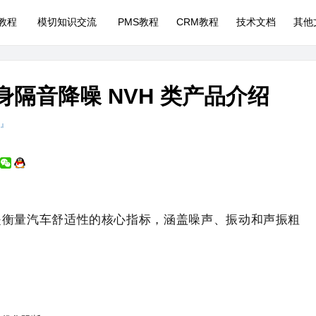
P教程
模切知识交流
PMS教程
CRM教程
技术文档
其他
身隔音降噪 NVH 类产品介绍
 』
rshness）是衡量汽车舒适性的核心指标，涵盖噪声、振动和声振粗
。