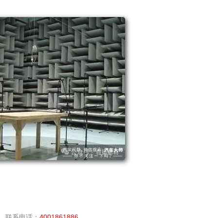
，联系电话：
4001861886