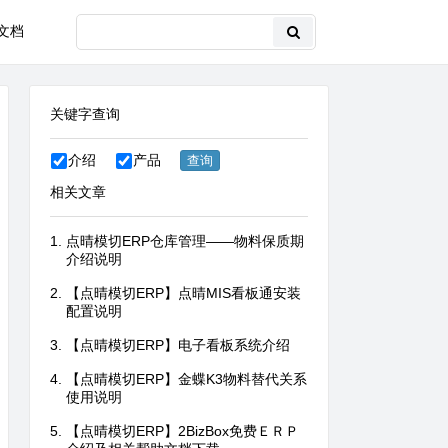
文档
关键字查询
介绍
产品
相关文章
点晴模切ERP仓库管理——物料保质期
介绍说明
【点晴模切ERP】点晴MIS看板通安装
配置说明
【点晴模切ERP】电子看板系统介绍
【点晴模切ERP】金蝶K3物料替代关系
使用说明
【点晴模切ERP】2BizBox免费ＥＲＰ