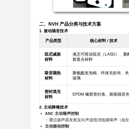
二、NVH 产品分类与技术方案
1.
被动隔音技术
产品类型
核心材料 / 技术
阻尼减振
液态可喷涂阻尼（LASD）、聚
材料
胺复合材料
吸音隔热
聚氨酯发泡棉、环保无纺布、夹
材料
玻璃
密封填充
EPDM 橡胶密封条、膨胀隔音
材料
2.
主动降噪技术
ANC 主动噪声控制
：通过扬声器发射反向声波抵消低频噪声（如
主动振动控制