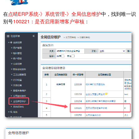
在
点晴ERP系统-》系统管理-》全局信息维护
中，找到唯一识
别号
100221：是否启用新增客户审核
：