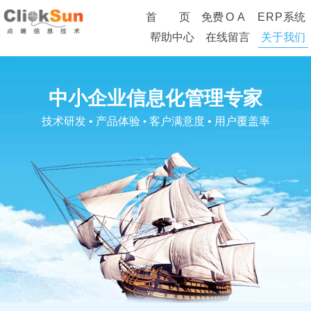
首 页
免费
O
A
ERP
系统
帮助中心
在线留言
关于我们
中小企业信息化管理专家
技术研发 • 产品体验
客户满意度 • 用户覆盖率
•