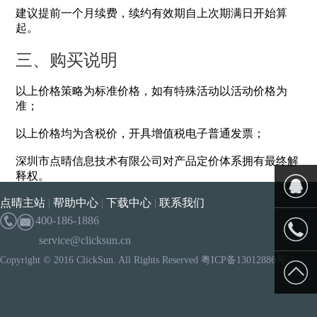
建议提前一个月续费，续约有效期自上次期满日开始算
起。
三、购买说明
以上价格策略为标准价格，如有特殊活动以活动价格为
准；
以上价格均为含税价，开具增值税电子普通发票；
深圳市点晴信息技术有限公司对产品定价体系拥有最终解
释权。
点晴主站
|
帮助中心
|
下载中心
|
联系我们
400-186-1886
service@clicksun.cn
Copyright © 2016 ClickSun. All Rights Reserved 粤ICP备13012886号-2
400 186
1886