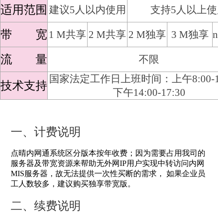
适用范围
建议5人以内使用
支持5人以上使
带 宽
1 M共享
2 M共享
2 M独享
3 M独享
流 量
不限
国家法定工作日上班时间：上午8:00-12
技术支持
下午14:00-17:30
一、计费说明
点晴内网通系统区分版本按年收费；因为需要占用我司的
服务器及带宽资源来帮助无外网IP用户实现中转访问内网
MIS服务器，故无法提供一次性买断的需求， 如果企业员
工人数较多，建议购买独享带宽版。
二、续费说明